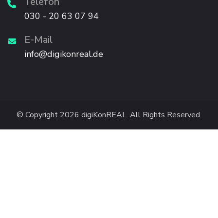
Telefon
030 - 20 63 07 94
E-Mail
info@digikonreal.de
© Copyright 2026
digiKonREAL
. All Rights Reserved.