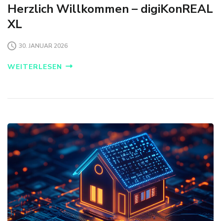
Herzlich Willkommen – digiKonREAL
XL
30. JANUAR 2026
WEITERLESEN