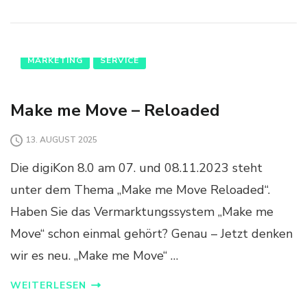
MARKETING
SERVICE
Make me Move – Reloaded
13. AUGUST 2025
Die digiKon 8.0 am 07. und 08.11.2023 steht
unter dem Thema „Make me Move Reloaded“.
Haben Sie das Vermarktungssystem „Make me
Move“ schon einmal gehört? Genau – Jetzt denken
wir es neu. „Make me Move“ …
WEITERLESEN