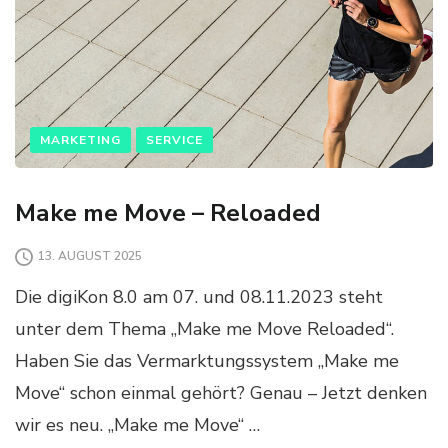
MARKETING
SERVICE
Make me Move – Reloaded
13. AUGUST 2025
Die digiKon 8.0 am 07. und 08.11.2023 steht
unter dem Thema „Make me Move Reloaded“.
Haben Sie das Vermarktungssystem „Make me
Move“ schon einmal gehört? Genau – Jetzt denken
wir es neu. „Make me Move“ …