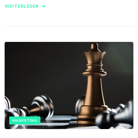
WEITERLESEN
MARKETING