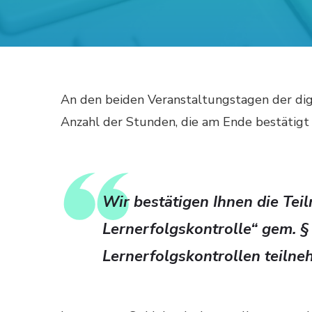
An den beiden Veranstaltungstagen der d
Anzahl der Stunden, die am Ende bestätigt
Wir bestätigen Ihnen die Te
Lernerfolgskontrolle“ gem. § 
Lernerfolgskontrollen teiln