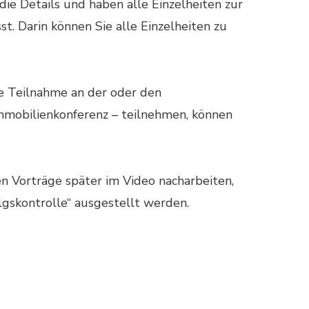
ie Details und haben alle Einzelheiten zur
 Darin können Sie alle Einzelheiten zu
ne Teilnahme an der oder den
Immobilienkonferenz – teilnehmen, können
en Vorträge später im Video nacharbeiten,
gskontrolle“ ausgestellt werden.