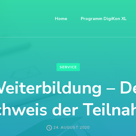
Home
Programm DigiKon XL
SERVICE
eiterbildung – D
hweis der Teiln
24. AUGUST 2020