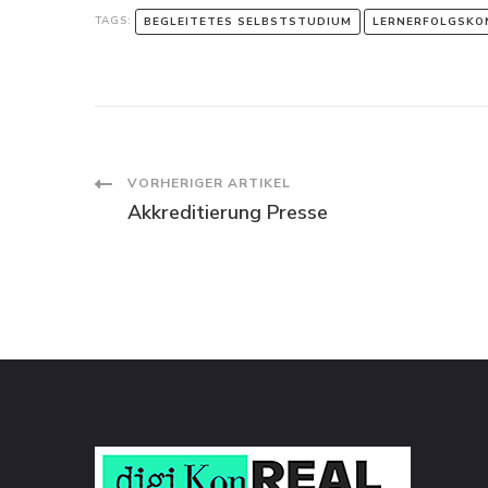
TAGS:
BEGLEITETES SELBSTSTUDIUM
LERNERFOLGSKO
Post
VORHERIGER ARTIKEL
Akkreditierung Presse
Navigation