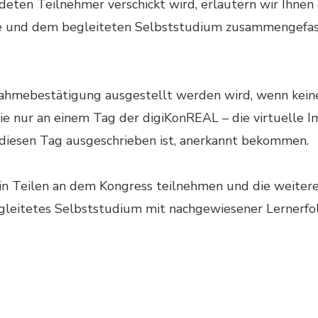
eten Teilnehmer verschickt wird, erläutern wir Ihnen d
e und dem begleiteten Selbststudium zusammengefasst.
ilnahmebestätigung ausgestellt werden wird, wenn kei
 Sie nur an einem Tag der digiKonREAL – die virtuelle 
 diesen Tag ausgeschrieben ist, anerkannt bekommen.
h in Teilen an dem Kongress teilnehmen und die weiter
gleitetes Selbststudium mit nachgewiesener Lernerfol