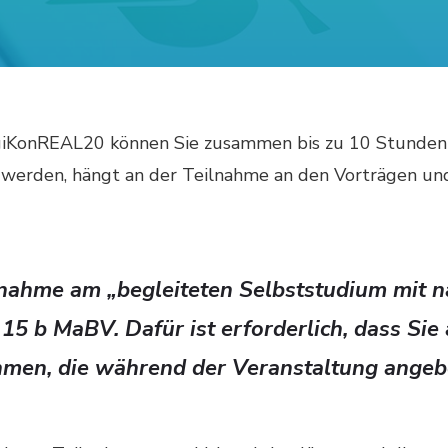
igiKonREAL20 können Sie zusammen bis zu 10 Stunden
 werden, hängt an der Teilnahme an den Vorträgen und
ilnahme am „begleiteten Selbststudium mit 
15 b MaBV. Dafür ist erforderlich, dass Sie
ehmen, die während der Veranstaltung ange