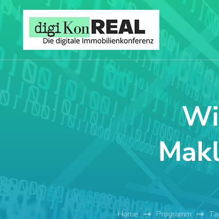
Wi
Makl
Home
Programm
Ta