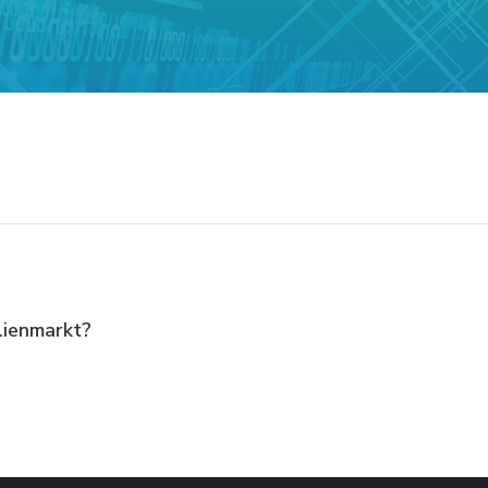
lienmarkt?