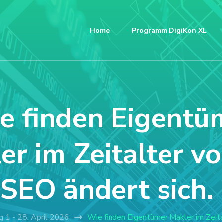
Home
Programm DigiKon XL
e finden Eigentü
er im Zeitalter vo
SEO ändert sich.
g 1 - 28. April 2026
Wie finden Eigentümer Makler im Zeita