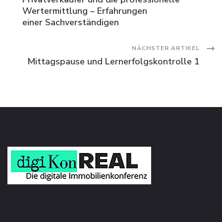
Navigation
Wertermittlung – Erfahrungen
einer Sachverständigen
NÄCHSTER ARTIKEL
Mittagspause und Lernerfolgskontrolle 1