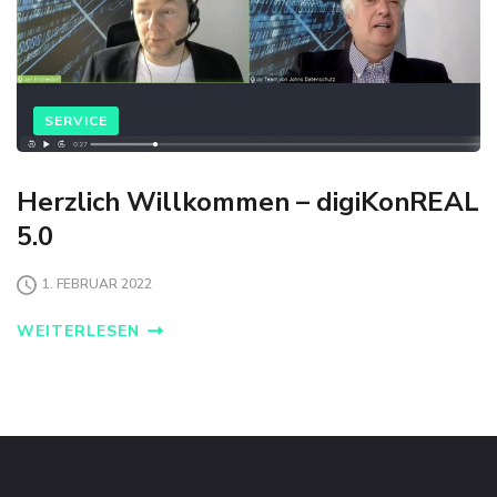
SERVICE
Herzlich Willkommen – digiKonREAL
5.0
1. FEBRUAR 2022
WEITERLESEN