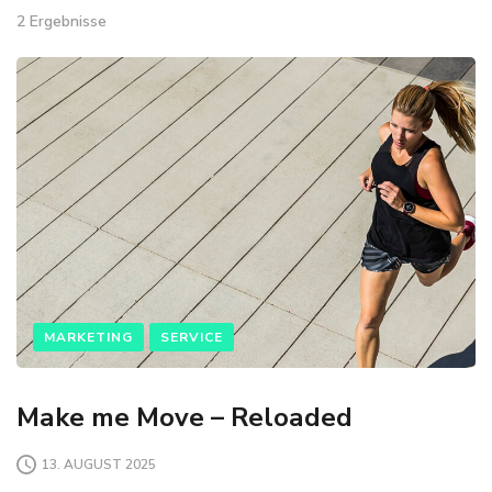
2 Ergebnisse
MARKETING
SERVICE
Make me Move – Reloaded
13. AUGUST 2025