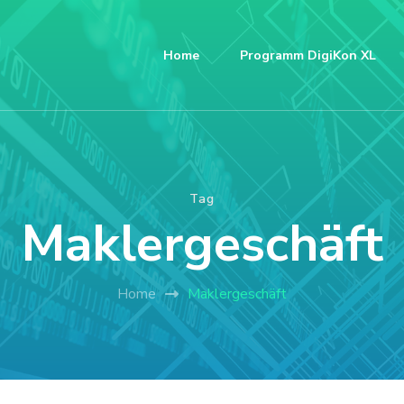
Home
Programm DigiKon XL
Tag
Maklergeschäft
Home
Maklergeschäft