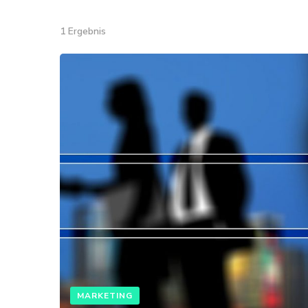
1 Ergebnis
MARKETING