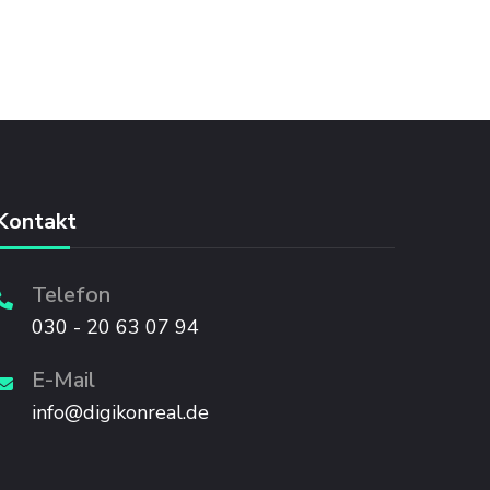
Kontakt
Telefon
030 - 20 63 07 94
E-Mail
info@digikonreal.de