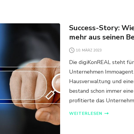
Success-Story: Wie
mehr aus seinen B
10. MÄRZ 2023
Die digiKonREAL steht für
Unternehmen Immoagent in
Hausverwaltung und einer
bestand schon immer ein
profitierte das Unterneh
WEITERLESEN